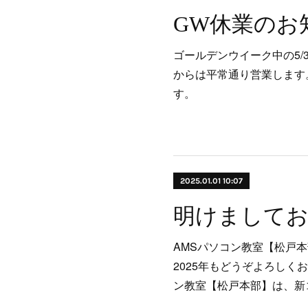
GW休業のお
ゴールデンウイーク中の5/3(
からは平常通り営業します
す。
2025.01.01 10:07
AMSパソコン教室【松戸
2025年もどうぞよろしく
ン教室【松戸本部】は、新