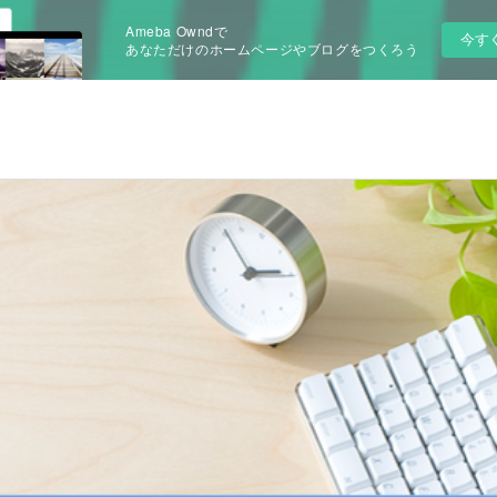
Ameba Owndで
今す
あなただけのホームページやブログをつくろう