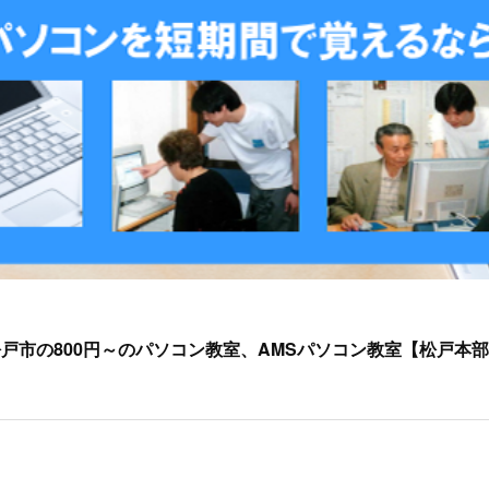
戸市の800円～のパソコン教室、AMSパソコン教室【松戸本