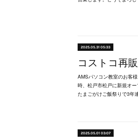
2025.05.31 05:33
AMSパソコン教室のお客様、
時、松戸市松戸に新規オー
たまごがけご飯祭りで3年
2025.05.01 03:07