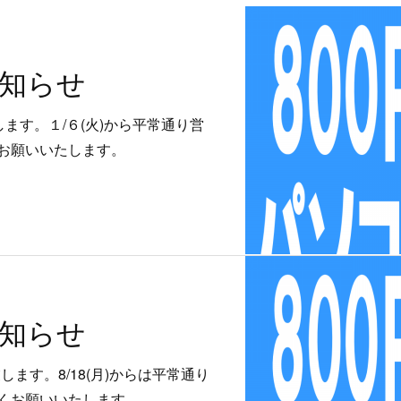
知らせ
業します。１/６(火)から平常通り営
お願いいたします。
知らせ
休業します。8/18(月)からは平常通り
くお願いいたします。