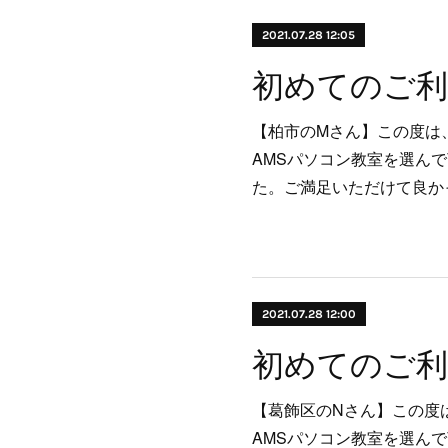
2021.07.28 12:05
【柏市のMさん】この度は
AMSパソコン教室を選ん
た。ご満足いただけて良か
2021.07.28 12:00
【葛飾区のNさん】この度
AMSパソコン教室を選ん