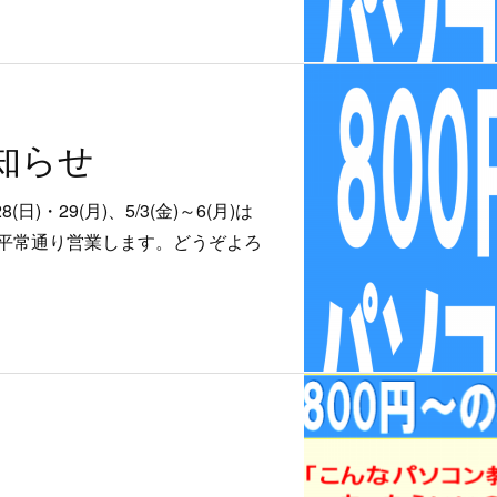
知らせ
)・29(月)、5/3(金)～6(月)は
らは平常通り営業します。どうぞよろ