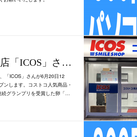
コストコ再販店「ICOS」さんがオープンします
「ICOS」さんが6月20日12
プンします。コストコ人気商品・
連続グランプリを受賞した卵「…