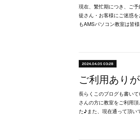
現在、繁忙期につき、ご予
徒さん・お客様にご迷惑を
もAMSパソコン教室は皆
2024.04.05 03:28
ご利用あり
長らくこのブログも書いて
さんの方に教室をご利用頂
た♪また、現在通って頂い