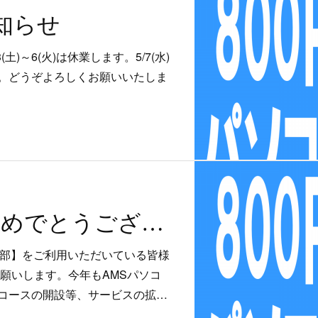
知らせ
土)～6(火)は休業します。5/7(水)
。どうぞよろしくお願いいたしま
明けましておめでとうございます
本部】をご利用いただいている皆様
お願いします。今年もAMSパソコ
コースの開設等、サービスの拡…