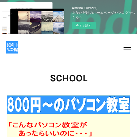
Ameba Owndで
あなただけのホームページやブログをつ
くろう
今すぐ試す
SCHOOL