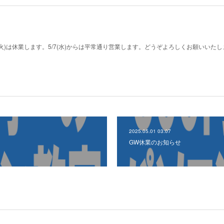
6(火)は休業します。5/7(水)からは平常通り営業します。どうぞよろしくお願いいた
2025.05.01 03:07
GW休業のお知らせ