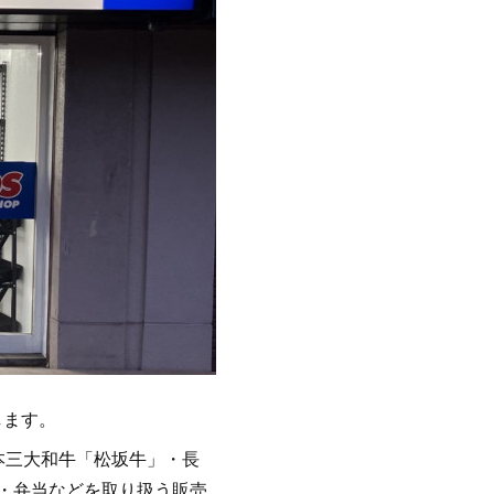
します。
本三大和牛「松坂牛」・長
・弁当などを取り扱う販売