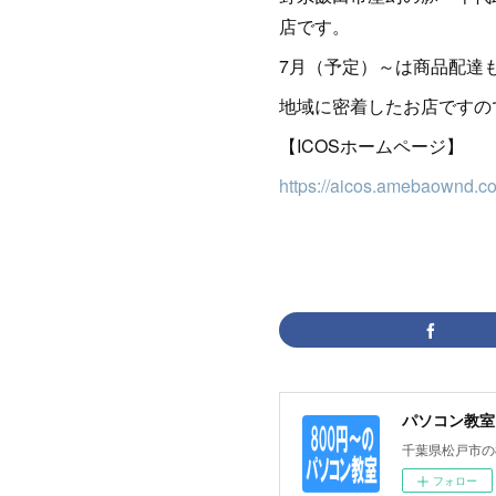
店です。
7月（予定）～は商品配達
地域に密着したお店ですの
【ICOSホームページ】
https://aicos.amebaownd.c
パソコン教室
千葉県松戸市の
フォロー