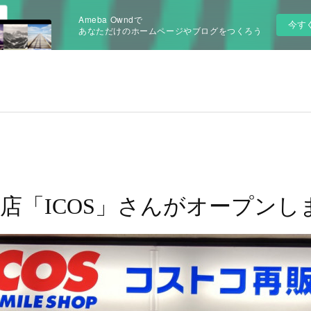
Ameba Owndで
今す
あなただけのホームページやブログをつくろう
店「ICOS」さんがオープンし