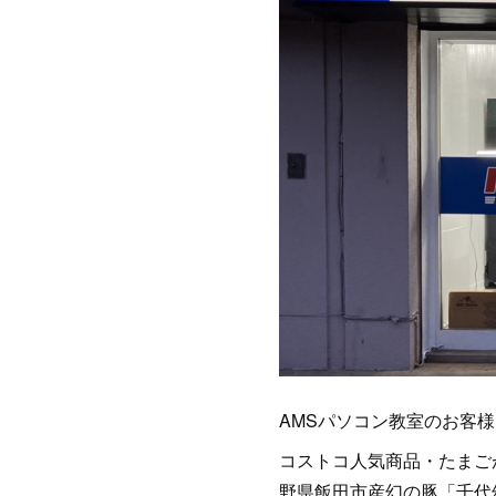
AMSパソコン教室のお客様
コストコ人気商品・たまご
野県飯田市産幻の豚「千代