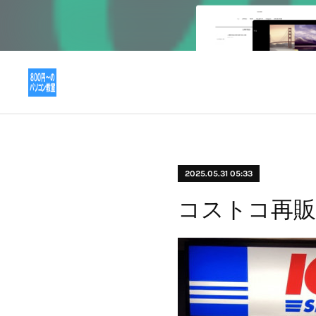
2025.05.31 05:33
コストコ再販