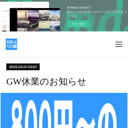
Ameba Owndで
あなただけのホームページやブログをつ
くろう
今すぐ試す
2025.05.01 03:07
GW休業のお知らせ