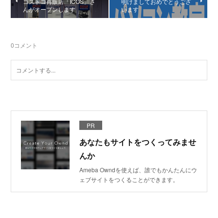
コストコ再販店「ICOS」さ
明けましておめでとうござ
んがオープンします
います
0
コメント
PR
あなたもサイトをつくってみませ
んか
Ameba Owndを使えば、誰でもかんたんにウ
ェブサイトをつくることができます。