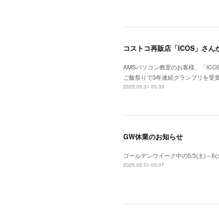
コストコ再販店「ICOS」さん
AMSパソコン教室のお客様、「IC
ご飯祭りで3年連続グランプリを受
2025.05.31 05:33
GW休業のお知らせ
ゴールデンウイーク中の5/3(土)～
2025.05.01 03:07