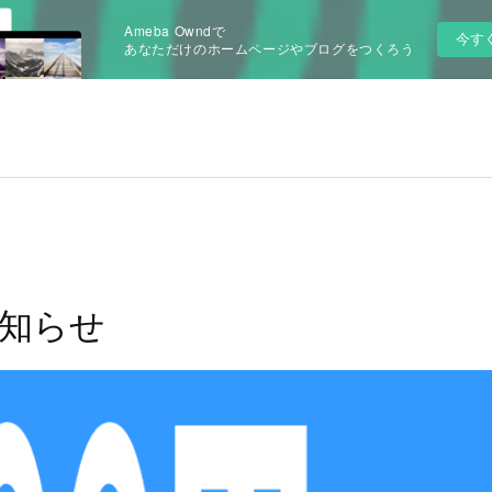
Ameba Owndで
今す
あなただけのホームページやブログをつくろう
知らせ