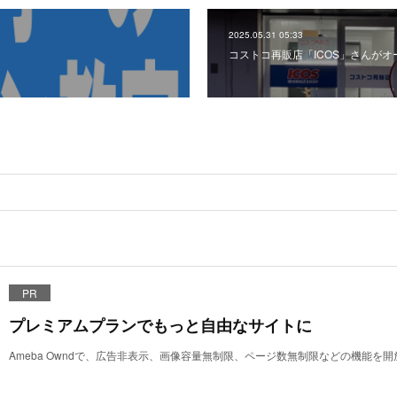
2025.05.31 05:33
コストコ再販店「ICOS」さんがオ
PR
プレミアムプランでもっと自由なサイトに
Ameba Owndで、広告非表示、画像容量無制限、ページ数無制限などの機能を