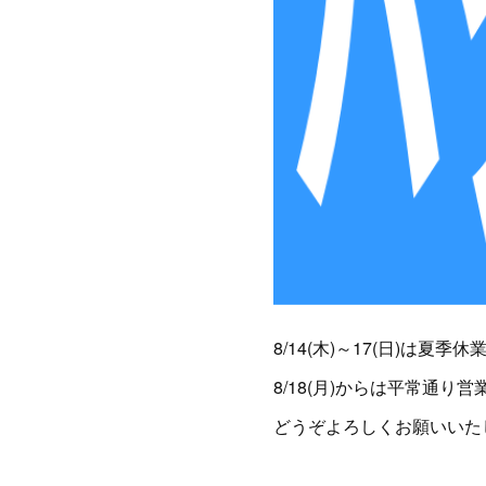
8/14(木)～17(日)は夏季
8/18(月)からは平常通り
どうぞよろしくお願いいた