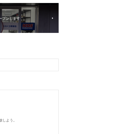
ープンします
開放しよう。