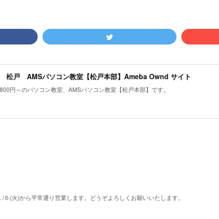
 松戸 AMSパソコン教室【松戸本部】Ameba Ownd サイト
800円～のパソコン教室、AMSパソコン教室【松戸本部】です。
す。１/６(火)から平常通り営業します。どうぞよろしくお願いいたします。