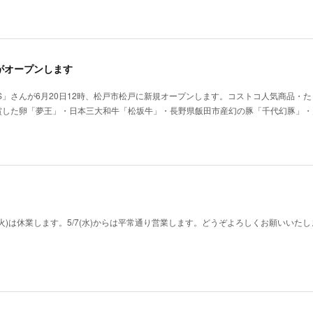
がオープンします
OS」さんが6月20日12時、松戸市松戸に新規オープンします。コストコ人気商品・
賞した卵「夢王」・日本三大和牛「松坂牛」・長野県飯田市産幻の豚「千代幻豚」・
6(火)は休業します。5/7(水)からは平常通り営業します。どうぞよろしくお願いいた