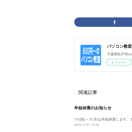
パソコン教室
千葉県松戸市の
フォロー
関連記事
年始休業のお知らせ
1/1(祝)～５(月)は年始休業しま
2025.12.31 14:56