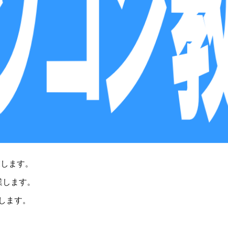
休業します。
営業します。
します。